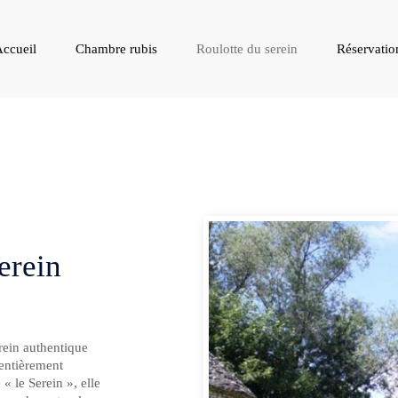
ccueil
Chambre rubis
Roulotte du serein
Réservatio
erein
rein authentique
 entièrement
 « le Serein », elle