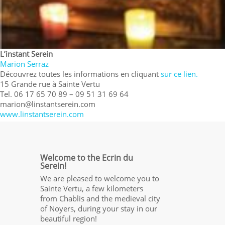
L’instant Serein
Marion Serraz
Découvrez toutes les informations en cliquant
sur ce lien.
15 Grande rue à Sainte Vertu
Tel. 06 17 65 70 89 – 09 51 31 69 64
marion@linstantserein.com
www.linstantserein.com
Welcome to the Ecrin du
Serein!
We are pleased to welcome you to
Sainte Vertu, a few kilometers
from Chablis and the medieval city
of Noyers, during your stay in our
beautiful region!