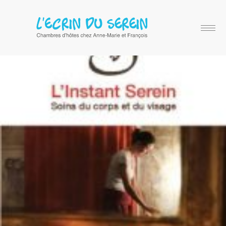
Massages, soins du corps et du visage