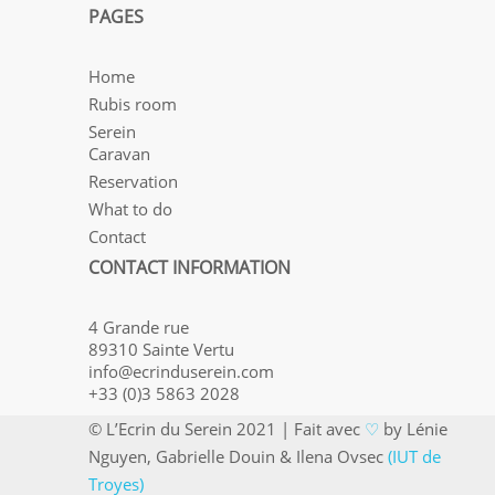
PAGES
Home
Rubis room
Serein
Caravan
Reservation
What to do
Contact
CONTACT INFORMATION
4 Grande rue
89310 Sainte Vertu
info@ecrinduserein.com
+33 (0)3 5863 2028
© L’Ecrin du Serein 2021 | Fait avec
♡
by Lénie
Nguyen, Gabrielle Douin & Ilena Ovsec
(IUT de
Troyes)