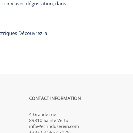
rroir » avec dégustation, dans
ectriques Découvrez la
CONTACT INFORMATION
4 Grande rue
89310 Sainte Vertu
info@ecrinduserein.com
+33 (0)3 5863 2028