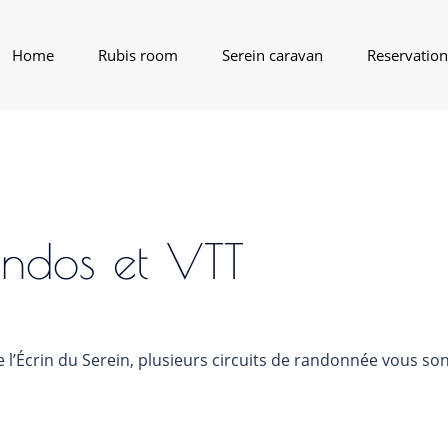
Home
Rubis room
Serein caravan
Reservation
ndos et VTT
’Écrin du Serein, plusieurs circuits de randonnée vous sont