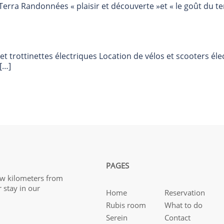
erra Randonnées « plaisir et découverte »et « le goût du te
et trottinettes électriques Location de vélos et scooters él
[…]
PAGES
ew kilometers from
 stay in our
Home
Reservation
Rubis room
What to do
Serein
Contact