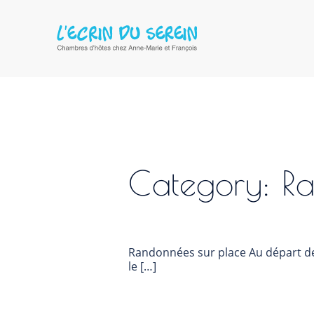
Category:
Ra
Randonnées sur place Au départ de l
le […]