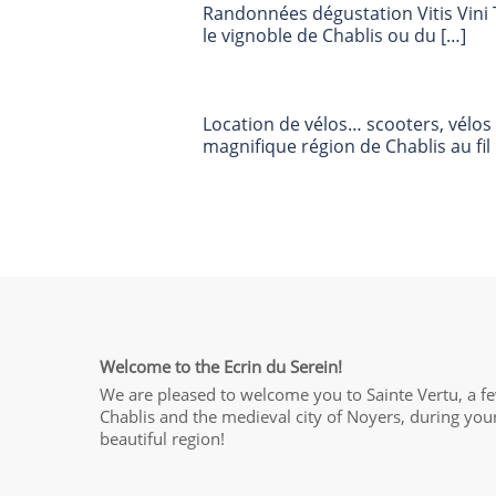
Randonnées dégustation Vitis Vini T
le vignoble de Chablis ou du […]
Location de vélos… scooters, vélos 
magnifique région de Chablis au fil 
Welcome to the Ecrin du Serein!
We are pleased to welcome you to Sainte Vertu, a f
Chablis and the medieval city of Noyers, during your
beautiful region!